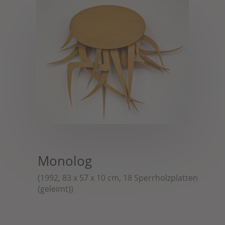
Monolog
(1992, 83 x 57 x 10 cm, 18 Sperrholzplatten
(geleimt))